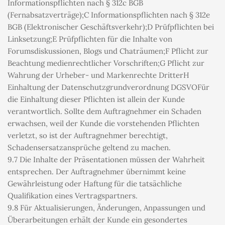
Informationspflichten nach § 312c BGB 
(Fernabsatzverträge);C Informationspflichten nach § 312e 
BGB (Elektronischer Geschäftsverkehr);D Prüfpflichten bei 
Linksetzung;E Prüfpflichten für die Inhalte von 
Forumsdiskussionen, Blogs und Chaträumen;F Pflicht zur 
Beachtung medienrechtlicher Vorschriften;G Pflicht zur 
Wahrung der Urheber- und Markenrechte DritterH 
Einhaltung der Datenschutzgrundverordnung DGSVOFür 
die Einhaltung dieser Pflichten ist allein der Kunde 
verantwortlich. Sollte dem Auftragnehmer ein Schaden 
erwachsen, weil der Kunde die vorstehenden Pflichten 
verletzt, so ist der Auftragnehmer berechtigt, 
Schadensersatzansprüche geltend zu machen.
9.7 Die Inhalte der Präsentationen müssen der Wahrheit 
entsprechen. Der Auftragnehmer übernimmt keine 
Gewährleistung oder Haftung für die tatsächliche 
Qualifikation eines Vertragspartners.
9.8 Für Aktualisierungen, Änderungen, Anpassungen und 
Überarbeitungen erhält der Kunde ein gesondertes 