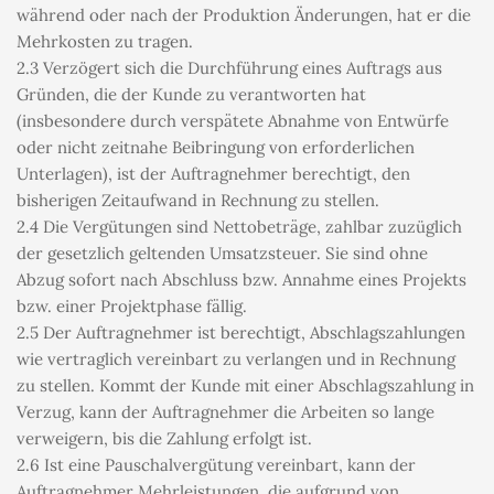
während oder nach der Produktion Änderungen, hat er die 
Mehrkosten zu tragen.
2.3 Verzögert sich die Durchführung eines Auftrags aus 
Gründen, die der Kunde zu verantworten hat 
(insbesondere durch verspätete Abnahme von Entwürfe 
oder nicht zeitnahe Beibringung von erforderlichen 
Unterlagen), ist der Auftragnehmer berechtigt, den 
bisherigen Zeitaufwand in Rechnung zu stellen.
2.4 Die Vergütungen sind Nettobeträge, zahlbar zuzüglich 
der gesetzlich geltenden Umsatzsteuer. Sie sind ohne 
Abzug sofort nach Abschluss bzw. Annahme eines Projekts 
bzw. einer Projektphase fällig.
2.5 Der Auftragnehmer ist berechtigt, Abschlagszahlungen 
wie vertraglich vereinbart zu verlangen und in Rechnung 
zu stellen. Kommt der Kunde mit einer Abschlagszahlung in 
Verzug, kann der Auftragnehmer die Arbeiten so lange 
verweigern, bis die Zahlung erfolgt ist.
2.6 Ist eine Pauschalvergütung vereinbart, kann der 
Auftragnehmer Mehrleistungen, die aufgrund von 