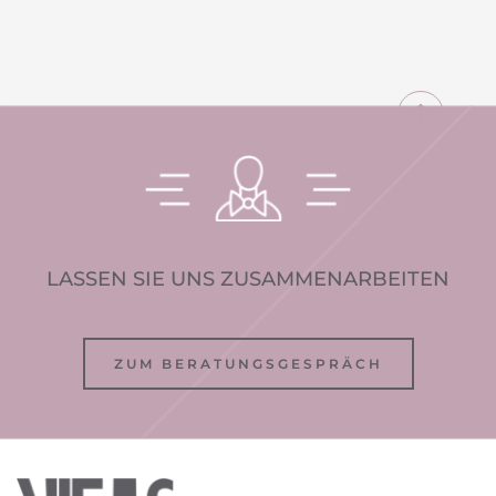
LASSEN SIE UNS ZUSAMMENARBEITEN
ZUM BERATUNGSGESPRÄCH