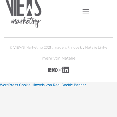
© VIEWS Marketing 2021 . made with love by Natalie Linke
mehr von Natalie
WordPress Cookie Hinweis von Real Cookie Banner