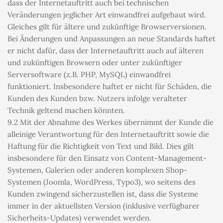
dass der Internetauftritt auch bei technischen 
Veränderungen jeglicher Art einwandfrei aufgebaut wird. 
Gleiches gilt für ältere und zukünftige Browserversionen. 
Bei Änderungen und Anpassungen an neue Standards haftet 
er nicht dafür, dass der Internetauftritt auch auf älteren 
und zukünftigen Browsern oder unter zukünftiger 
Serversoftware (z.B. PHP, MySQL) einwandfrei 
funktioniert. Insbesondere haftet er nicht für Schäden, die 
Kunden des Kunden bzw. Nutzers infolge veralteter 
Technik geltend machen könnten.
9.2 Mit der Abnahme des Werkes übernimmt der Kunde die 
alleinige Verantwortung für den Internetauftritt sowie die 
Haftung für die Richtigkeit von Text und Bild. Dies gilt 
insbesondere für den Einsatz von Content-Management-
Systemen, Galerien oder anderen komplexen Shop-
Systemen (Joomla, WordPress, Typo3), wo seitens des 
Kunden zwingend sicherzustellen ist, dass die Systeme 
immer in der aktuellsten Version (inklusive verfügbarer 
Sicherheits-Updates) verwendet werden.