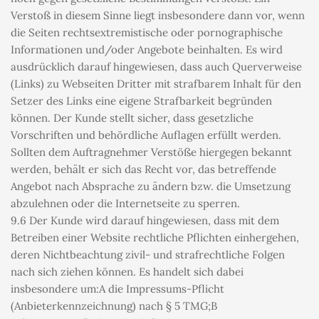
Verstoß in diesem Sinne liegt insbesondere dann vor, wenn 
die Seiten rechtsextremistische oder pornographische 
Informationen und/oder Angebote beinhalten. Es wird 
ausdrücklich darauf hingewiesen, dass auch Querverweise 
(Links) zu Webseiten Dritter mit strafbarem Inhalt für den 
Setzer des Links eine eigene Strafbarkeit begründen 
können. Der Kunde stellt sicher, dass gesetzliche 
Vorschriften und behördliche Auflagen erfüllt werden. 
Sollten dem Auftragnehmer Verstöße hiergegen bekannt 
werden, behält er sich das Recht vor, das betreffende 
Angebot nach Absprache zu ändern bzw. die Umsetzung 
abzulehnen oder die Internetseite zu sperren.
9.6 Der Kunde wird darauf hingewiesen, dass mit dem 
Betreiben einer Website rechtliche Pflichten einhergehen, 
deren Nichtbeachtung zivil- und strafrechtliche Folgen 
nach sich ziehen können. Es handelt sich dabei 
insbesondere um:A die Impressums-Pflicht 
(Anbieterkennzeichnung) nach § 5 TMG;B 