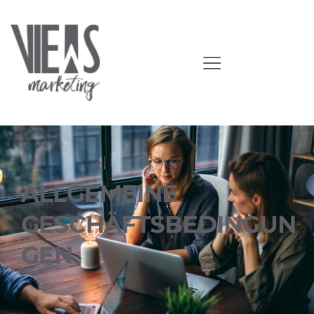
ALLGEMEINE 
GESCHÄFTSBEDINGUN
GEN