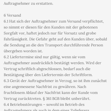
Auftragnehmer zu erstatten.
6 Versand
6.1 Hat sich der Auftragnehmer zum Versand verpflichtet, 
so nimmt er diesen für den Kunden mit der gebotenen 
Sorgfalt vor, haftet jedoch nur für Vorsatz und grobe 
Fahrlässigkeit. Die Gefahr geht auf den Kunden über, sobald 
die Sendung an die den Transport durchführende Person 
übergeben worden ist.
6.2 Liefertermine sind nur gültig, wenn sie vom 
Auftragnehmer ausdrücklich bestätigt werden. Wird der 
Vertrag schriftlich abgeschlossen, bedarf auch die 
Bestätigung über den Liefertermin der Schriftform.
6.3 Gerät der Auftragnehmer in Verzug, so ist ihm zunächst 
eine angemessene Nachfrist zu gewähren. Nach 
fruchtlosem Ablauf der Nachfrist kann der Kunde vom 
Vertrag zurücktreten. § 361 BGB bleibt unberührt.
6.4 Betriebsstörungen – sowohl im Betrieb des 
Auftragnehmers als auch in dem eines Zulieferers, 